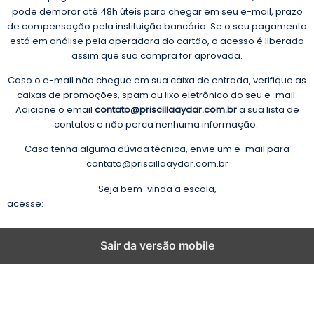
pode demorar até 48h úteis para chegar em seu e-mail, prazo
de compensação pela instituição bancária. Se o seu pagamento
está em análise pela operadora do cartão, o acesso é liberado
assim que sua compra for aprovada.
Caso o e-mail não chegue em sua caixa de entrada, verifique as
caixas de promoções, spam ou lixo eletrônico do seu e-mail.
Adicione o email
contato@priscillaaydar.com.br
a sua lista de
contatos e não perca nenhuma informação.
Caso tenha alguma dúvida técnica, envie um e-mail para
contato@priscillaaydar.com.br
Seja bem-vinda a escola,
acesse:
https://escoladeformacaoliterariapriscillaaydar.club.hot
Sair da versão mobile